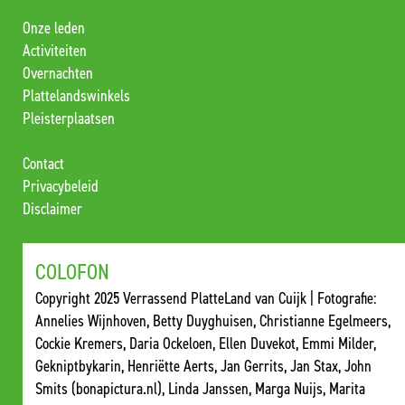
Onze leden
Activiteiten
Overnachten
Plattelandswinkels
Pleisterplaatsen
Contact
Privacybeleid
Disclaimer
COLOFON
Copyright 2025 Verrassend PlatteLand van Cuijk | Fotografie:
Annelies Wijnhoven, Betty Duyghuisen, Christianne Egelmeers,
Cockie Kremers, Daria Ockeloen, Ellen Duvekot, Emmi Milder,
Gekniptbykarin, Henriëtte Aerts, Jan Gerrits, Jan Stax, John
Smits (bonapictura.nl), Linda Janssen, Marga Nuijs, Marita