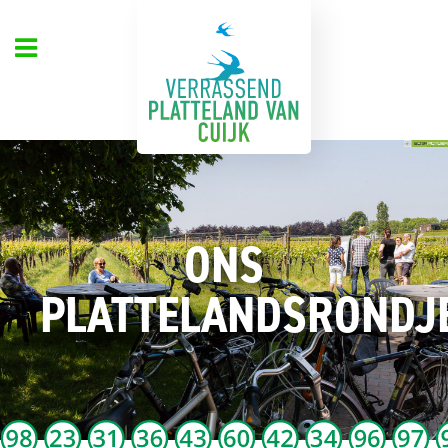
ONS
PLATTELANDSRONDJ