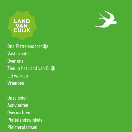
Ons Plattelandsrondje
Vaste routes
Over ons
Zien in het Land van Cuijk
Lid worden
Vrienden
Onze leden
Activiteiten
Overnachten
Plattelandswinkels
Pleisterplaatsen