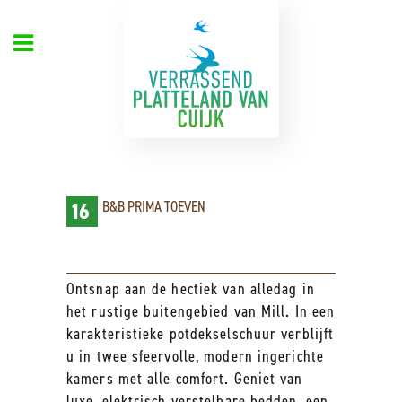
16
B&B PRIMA TOEVEN
Ontsnap aan de hectiek van alledag in
het rustige buitengebied van Mill. In een
karakteristieke potdekselschuur verblijft
u in twee sfeervolle, modern ingerichte
kamers met alle comfort. Geniet van
luxe, elektrisch verstelbare bedden, een