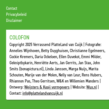
Contact
Privacybeleid
Disclaimer
COLOFON
Copyright 2025 Verrassend PlatteLand van Cuijk | Fotografie:
Annelies Wijnhoven, Betty Duyghuisen, Christianne Egelmeers,
Cockie Kremers, Daria Ockeloen, Ellen Duvekot, Emmi Milder,
Gekniptbykarin, Henriëtte Aerts, Jan Gerrits, Jan Stax, John
Smits (bonapictura.nl), Linda Janssen, Marga Nuijs, Marita
Schouten, Marije van der Molen, Nelly van Leur, Rens Hubers,
Rhiannon Pas, Theo Gerritsen, W&K en Willemien Manders |
Ontwerp:
Weijsters & Kooij vormgevers
| Website:
Wux.nl
|
Contact:
info@plattelandvancuijk.nl