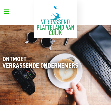
ONTMOET
VERRASSENDE ONDERNEMERS