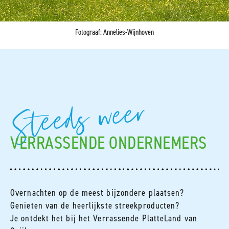
Fotograaf: Annelies-Wijnhoven
Steeds weer
VERRASSENDE ONDERNEMERS
Overnachten op de meest bijzondere plaatsen?
Genieten van de heerlijkste streekproducten?
Je ontdekt het bij het Verrassende PlatteLand van