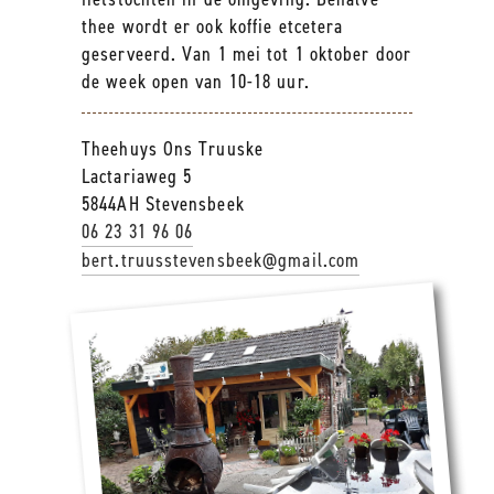
thee wordt er ook koffie etcetera
geserveerd. Van 1 mei tot 1 oktober door
de week open van 10-18 uur.
Theehuys Ons Truuske
Lactariaweg 5
5844AH Stevensbeek
06 23 31 96 06
bert.truusstevensbeek@gmail.com