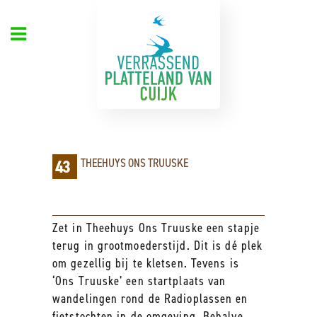
43
THEEHUYS ONS TRUUSKE
Zet in Theehuys Ons Truuske een stapje
terug in grootmoederstijd. Dit is dé plek
om gezellig bij te kletsen. Tevens is
‘Ons Truuske’ een startplaats van
wandelingen rond de Radio­plassen en
fietstochten in de omgeving. Behalve