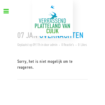
07 JAN
OVERNACHTEN
Geplaatst op 09:11h
in
door
admin
0 Reactie's
0
Likes
Sorry, het is niet mogelijk om te
reageren.