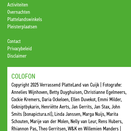
Activiteiten
Overnachten
Plattelandswinkels
Pleisterplaatsen
Contact
Privacybeleid
Disclaimer
COLOFON
Copyright 2025 Verrassend PlatteLand van Cuijk | Fotografie:
Annelies Wijnhoven, Betty Duyghuisen, Christianne Egelmeers,
Cockie Kremers, Daria Ockeloen, Ellen Duvekot, Emmi Milder,
Gekniptbykarin, Henriëtte Aerts, Jan Gerrits, Jan Stax, John
Smits (bonapictura.nl), Linda Janssen, Marga Nuijs, Marita
Schouten, Marije van der Molen, Nelly van Leur, Rens Hubers,
Rhiannon Pas, Theo Gerritsen, W&K en Willemien Manders |