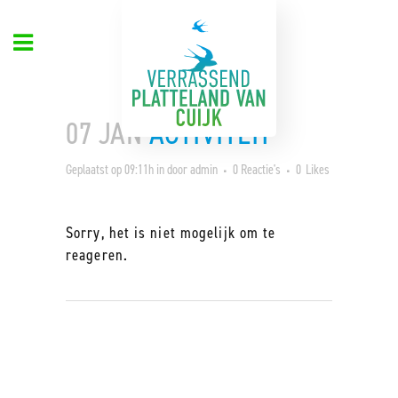
07 JAN
ACTIVITEIT
Geplaatst op 09:11h
in
door
admin
0 Reactie's
0
Likes
Sorry, het is niet mogelijk om te
reageren.