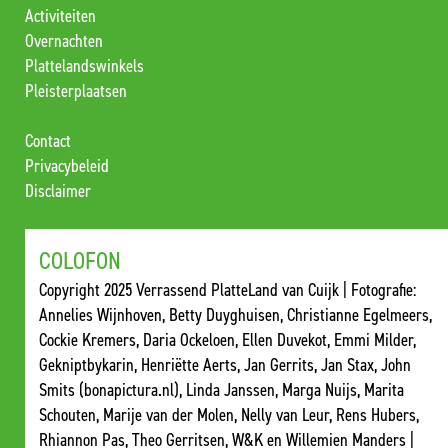
Activiteiten
Overnachten
Plattelandswinkels
Pleisterplaatsen
Contact
Privacybeleid
Disclaimer
COLOFON
Copyright 2025 Verrassend PlatteLand van Cuijk | Fotografie:
Annelies Wijnhoven, Betty Duyghuisen, Christianne Egelmeers,
Cockie Kremers, Daria Ockeloen, Ellen Duvekot, Emmi Milder,
Gekniptbykarin, Henriëtte Aerts, Jan Gerrits, Jan Stax, John
Smits (bonapictura.nl), Linda Janssen, Marga Nuijs, Marita
Schouten, Marije van der Molen, Nelly van Leur, Rens Hubers,
Rhiannon Pas, Theo Gerritsen, W&K en Willemien Manders |